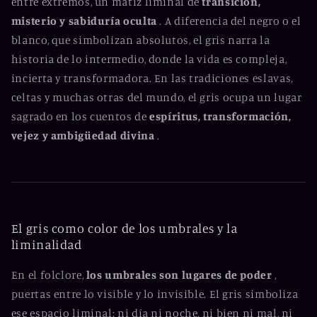
entre extremos, un matiz liminal de
transición,
misterio y sabiduría oculta
. A diferencia del negro o el
blanco, que simbolizan absolutos, el gris narra la
historia de lo intermedio, donde la vida es compleja,
incierta y transformadora. En las tradiciones eslavas,
celtas y muchas otras del mundo, el gris ocupa un lugar
sagrado en los cuentos de
espíritus, transformación,
vejez y ambigüedad divina
.
El gris como color de los umbrales y la
liminalidad
En el folclore,
los umbrales son lugares de poder
,
puertas entre lo visible y lo invisible. El gris simboliza
ese espacio liminal: ni día ni noche, ni bien ni mal, ni