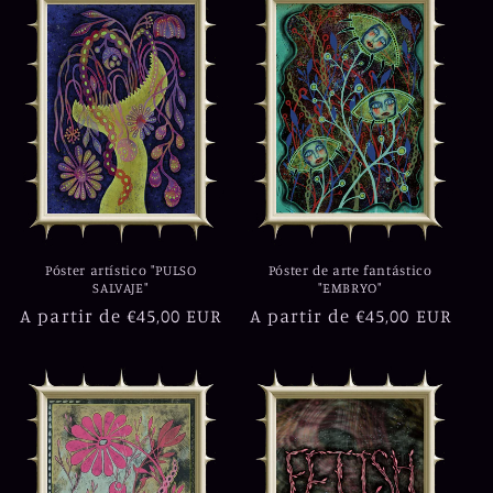
Póster artístico "PULSO
Póster de arte fantástico
SALVAJE"
"EMBRYO"
Precio
A partir de €45,00 EUR
Precio
A partir de €45,00 EUR
habitual
habitual