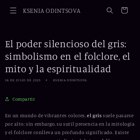
Ir
directamente
KSENIA ODINTSOVA
Carrito
al contenido
El poder silencioso del gris:
simbolismo en el folclore, el
mito y la espiritualidad
16 DE JULIO DE 2025
KSENIA ODINTSOVA
Compartir
En un mundo de vibrantes colores,
el gris
suele pasarse
por alto; sin embargo, su sutil presencia en la mitología
y el folclore conlleva un profundo significado. Existe