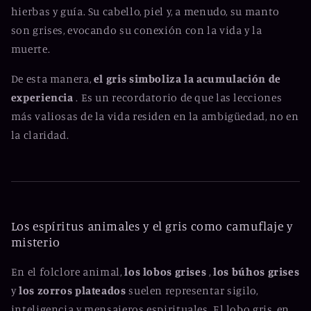
hierbas y guía. Su cabello, piel y, a menudo, su manto
son grises, evocando su conexión con la vida y la
muerte.
De esta manera,
el gris simboliza la acumulación de
experiencia
. Es un recordatorio de que las lecciones
más valiosas de la vida residen en la ambigüedad, no en
la claridad.
Los espíritus animales y el gris como camuflaje y
misterio
En el folclore animal,
los lobos grises
,
los búhos grises
y
los zorros plateados
suelen representar sigilo,
inteligencia y mensajeros espirituales. El lobo gris, en