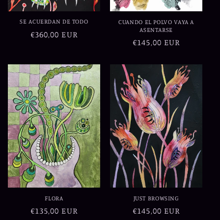
SE ACUERDAN DE TODO
CUANDO EL POLVO VAYA A
ASENTARSE
Precio
€360,00 EUR
Precio
€145,00 EUR
habitual
habitual
FLORA
JUST BROWSING
Precio
€135,00 EUR
Precio
€145,00 EUR